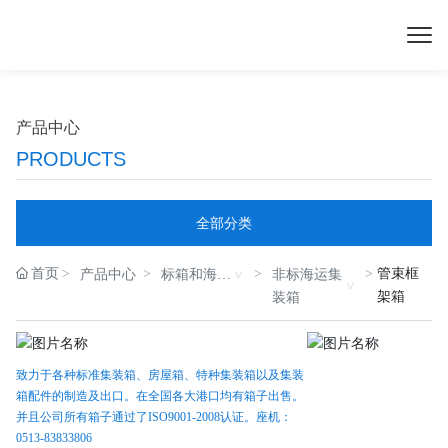
产品中心
PRODUCTS
全部分类
首页
管束框
产品中心
标箱和海运
非标海运集
架箱
非标
装箱
致力于各种标准集装箱、房屋箱、特种集装箱以及集装
箱配件的制造及出口。在全国各大港口均有箱子出售。
并且公司所有箱子通过了ISO9001-2008认证。座机：
0513-83833806