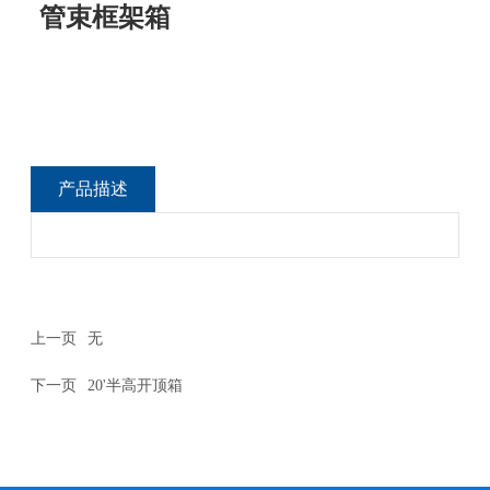
管束框架箱
产品描述
上一页
无
下一页
20'半高开顶箱