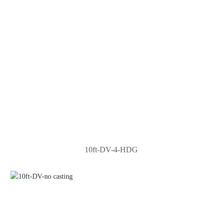
10ft-DV-4-HDG