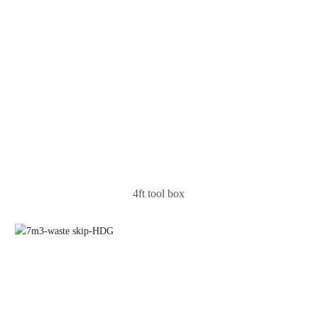
4ft tool box