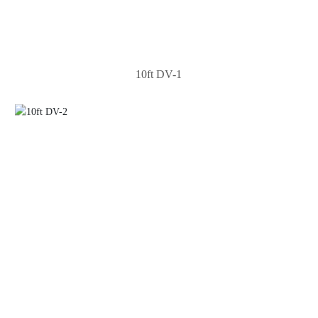
10ft DV-1