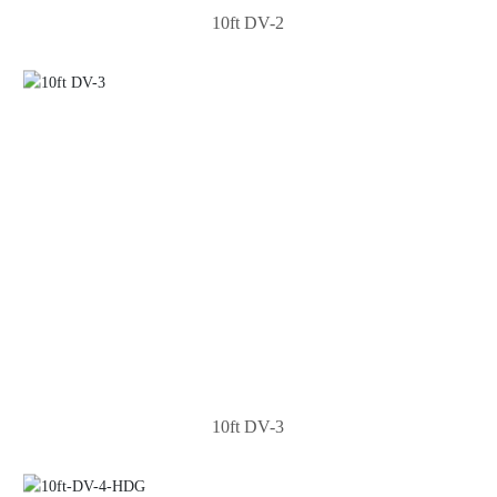
10ft DV-2
10ft DV-3