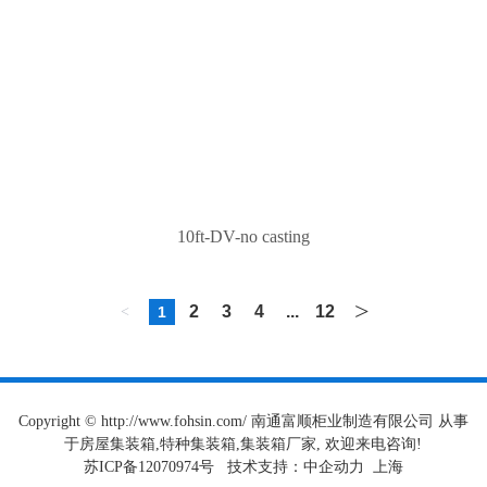
10ft-DV-no casting
>
2
3
4
...
12
<
1
Copyright © http://www.fohsin.com/ 南通富顺柜业制造有限公司 从事
于房屋集装箱,特种集装箱,集装箱厂家, 欢迎来电咨询!
苏ICP备12070974号
技术支持：
中企动力
上海